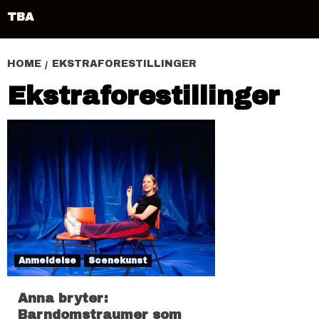
TBA
HOME
EKSTRAFORESTILLINGER
Ekstraforestillinger
Anmeldelse
Scenekunst
Anna bryter:
Barndomstraumer som