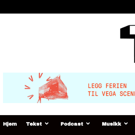
Skip
to
content
Hjem
Tekst
Podcast
Musikk