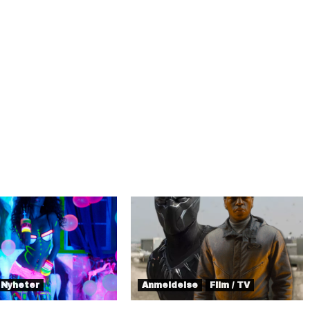
Nyheter
Anmeldelse
Film / TV