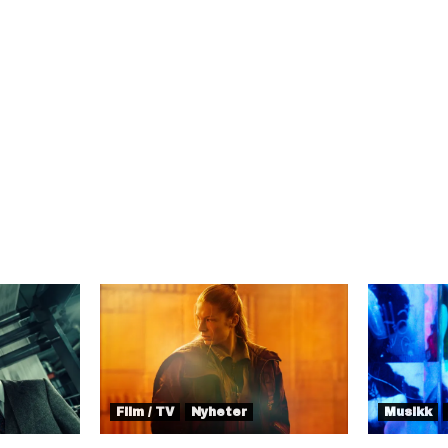
Film / TV
Nyheter
Musikk