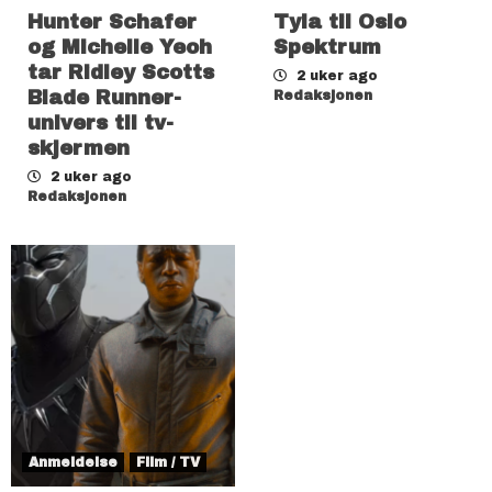
Hunter Schafer
Tyla til Oslo
og Michelle Yeoh
Spektrum
tar Ridley Scotts
2 uker ago
Blade Runner-
Redaksjonen
univers til tv-
skjermen
2 uker ago
Redaksjonen
Anmeldelse
Film / TV