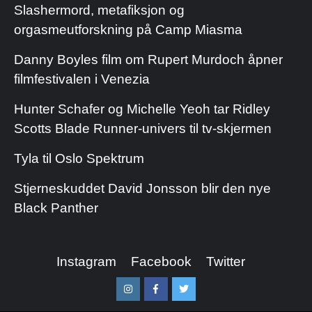
Slashermord, metafiksjon og
orgasmeutforskning på Camp Miasma
Danny Boyles film om Rupert Murdoch åpner
filmfestivalen i Venezia
Hunter Schafer og Michelle Yeoh tar Ridley
Scotts Blade Runner-univers til tv-skjermen
Tyla til Oslo Spektrum
Stjerneskuddet David Jonsson blir den nye
Black Panther
Instagram
Facebook
Twitter
Instagram
Facebook
Twitter