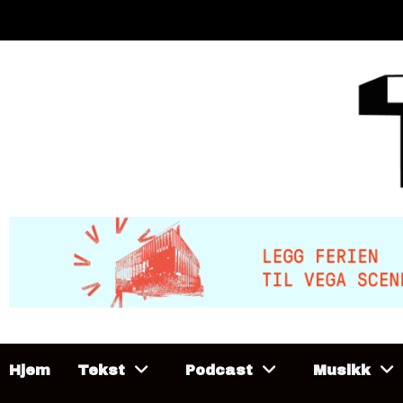
Skip
to
content
Hjem
Tekst
Podcast
Musikk