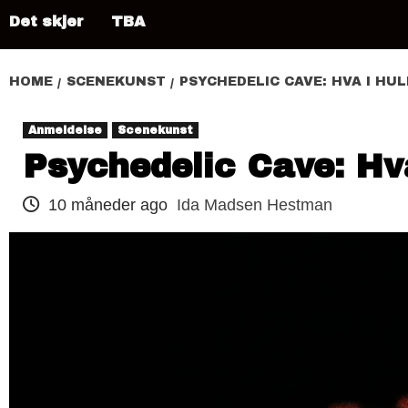
Det skjer
TBA
HOME
SCENEKUNST
PSYCHEDELIC CAVE: HVA I HU
Anmeldelse
Scenekunst
Psychedelic Cave: Hva
10 måneder ago
Ida Madsen Hestman