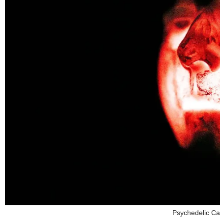
Psychedelic Ca