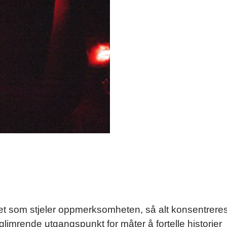
net som stjeler oppmerksomheten, så alt konsentrere
glimrende utgangspunkt for måter å fortelle historier