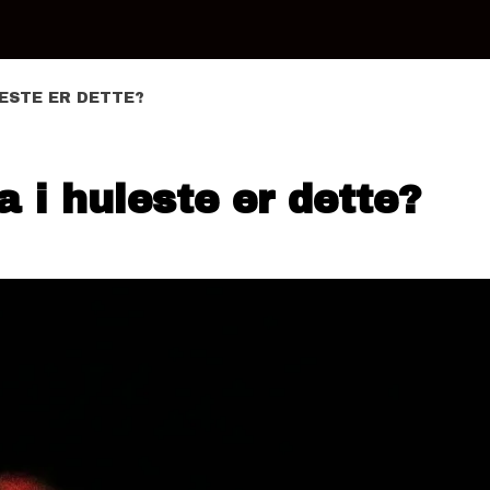
LESTE ER DETTE?
 i huleste er dette?