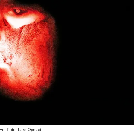
ve. Foto: Lars Opstad