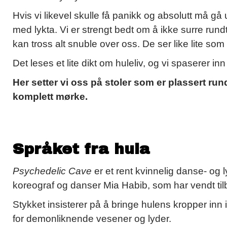
Hvis vi likevel skulle få panikk og absolutt må gå 
med lykta. Vi er strengt bedt om å ikke surre rund
kan tross alt snuble over oss. De ser like lite som 
Det leses et lite dikt om huleliv, og vi spaserer in
Her setter vi oss på stoler som er plassert run
komplett mørke.
Språket fra hula
Psychedelic Cave
er et rent kvinnelig danse- og ly
koreograf og danser Mia Habib, som har vendt til
Stykket insisterer på å bringe hulens kropper in
for demonliknende vesener og lyder.