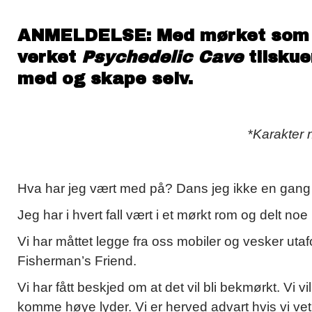
ANMELDELSE:
Med mørket som 
verket
Psychedelic Cave
tilskuer
med og skape selv.
*
Karakter 
Hva har jeg vært med på? Dans jeg ikke en gang
Jeg har i hvert fall vært i et mørkt rom og delt no
Vi har måttet legge fra oss mobiler og vesker utaf
Fisherman’s Friend.
Vi har fått beskjed om at det vil bli bekmørkt. Vi vi
komme høye lyder. Vi er herved advart hvis vi vet v