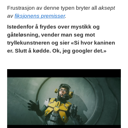
Frustrasjon av denne typen bryter all
aksept
av
fiksjonens premisser
.
Istedenfor å frydes over mystikk og
gåteløsning, vender man seg mot
tryllekunstneren og sier «Si hvor kaninen
er. Slutt å kødde. Ok, jeg googler det.»