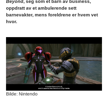
Beyond
, seg som et barn av business,
oppdratt av et ambulerende sett
barnevakter, mens foreldrene er hvem vet
hvor.
Bilde: Nintendo