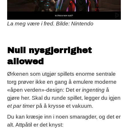
La meg være i fred. Bilde: Nintendo
Null nysgjerrighet
allowed
Ørkenen som utgjør spillets enorme sentrale
torg prøver ikke en gang å emulere moderne
«åpen verden»-design: Det er
ingenting
å
gjøre her. Skal du runde spillet, legger du igjen
et par timer
på å krysse et vakuum.
Du kan kræsje inn i noen smaragder, og det er
alt. Attpåtil er det knyst: