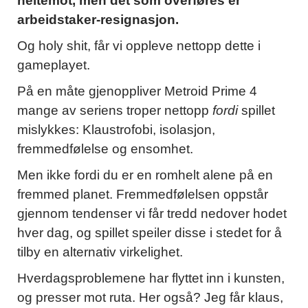
heltemot, men det som overføres er
arbeidstaker-resignasjon.
Og holy shit, får vi oppleve nettopp dette i
gameplayet.
På en måte gjenoppliver Metroid Prime 4
mange av seriens troper nettopp
fordi
spillet
mislykkes: Klaustrofobi, isolasjon,
fremmedfølelse og ensomhet.
Men ikke fordi du er en romhelt alene på en
fremmed planet. Fremmedfølelsen oppstår
gjennom tendenser vi får tredd nedover hodet
hver dag, og spillet speiler disse i stedet for å
tilby en alternativ virkelighet.
Hverdagsproblemene har flyttet inn i kunsten,
og presser mot ruta. Her også? Jeg får klaus,