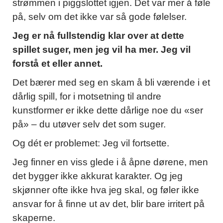
strømmen i piggslottet igjen. Det var mer å føle
på, selv om det ikke var så gode følelser.
Jeg er nå fullstendig klar over at dette
spillet suger, men jeg vil ha mer. Jeg vil
forstå et eller annet.
Det bærer med seg en skam å bli værende i et
dårlig spill, for i motsetning til andre
kunstformer er ikke dette dårlige noe du «ser
på» – du utøver selv det som suger.
Og dét er problemet: Jeg vil fortsette.
Jeg finner en viss glede i å åpne dørene, men
det bygger ikke akkurat karakter. Og jeg
skjønner ofte ikke hva jeg skal, og føler ikke
ansvar for å finne ut av det, blir bare irritert på
skaperne.