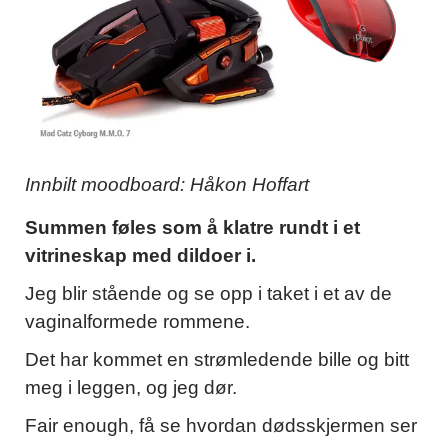
Innbilt moodboard: Håkon Hoffart
Summen føles som å klatre rundt i et
vitrineskap med dildoer i.
Jeg blir stående og se opp i taket i et av de
vaginalformede rommene.
Det har kommet en strømledende bille og bitt
meg i leggen, og jeg dør.
Fair enough, få se hvordan dødsskjermen ser