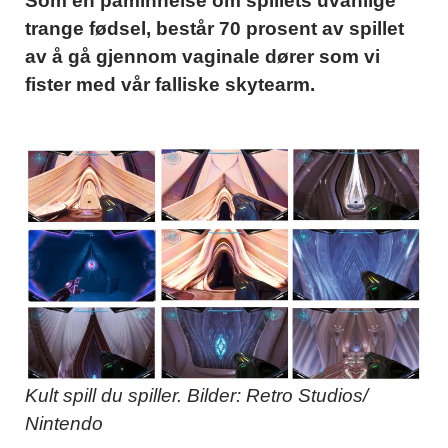
Som en påminnelse om spillets uvanlige
trange fødsel, består 70 prosent av spillet
av å gå gjennom vaginale dører som vi
fister med vår falliske skytearm.
Kult spill du spiller. Bilder: Retro Studios/
Nintendo