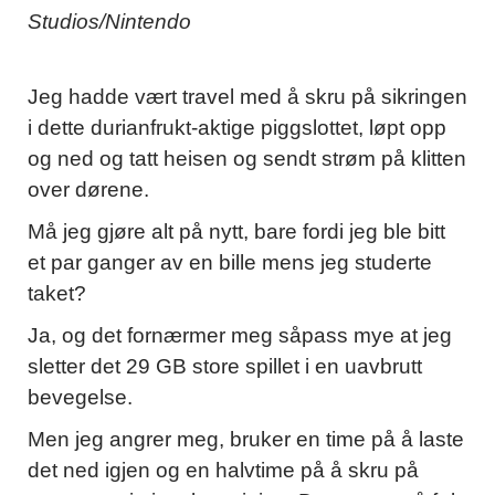
Studios/Nintendo
Jeg hadde vært travel med å skru på sikringen
i dette durianfrukt-aktige piggslottet, løpt opp
og ned og tatt heisen og sendt strøm på klitten
over dørene.
Må jeg gjøre alt på nytt, bare fordi jeg ble bitt
et par ganger av en bille mens jeg studerte
taket?
Ja, og det fornærmer meg såpass mye at jeg
sletter det 29 GB store spillet i en uavbrutt
bevegelse.
Men jeg angrer meg, bruker en time på å laste
det ned igjen og en halvtime på å skru på