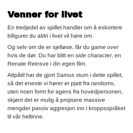
Venner for livet
En tredjedel av spillet handler om å eskortere
bifigurer du aldri i livet vil høre om.
Og selv om de er sjelløse, får du
game over
hvis de dør. Du har blitt en
side character
, en
Renate Reinsve i din egen film.
Attpåtil har de gjort Samus stum i dette spillet,
så det eneste vi hører er pjatt fra randoms,
uten noen form for agens fra hovedpersonen,
skjønt det er mulig å projisere massive
mengder passiv aggresjon inn i kroppsspråket
til vår heltinne.