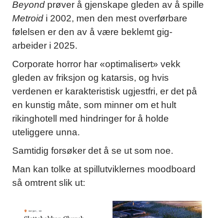
Beyond
prøver å gjenskape gleden av å spille
Metroid
i 2002, men den mest overførbare
følelsen er den av å være beklemt gig-
arbeider i 2025.
Corporate horror har «optimalisert» vekk
gleden av friksjon og katarsis, og hvis
verdenen er karakteristisk ugjestfri, er det på
en kunstig måte, som minner om et hult
rikinghotell med hindringer for å holde
uteliggere unna.
Samtidig forsøker det å se ut som noe.
Man kan tolke at spillutviklernes moodboard
så omtrent slik ut: