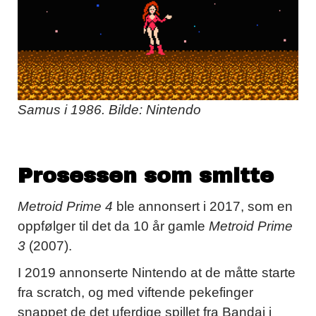
Samus i 1986. Bilde: Nintendo
Prosessen som smitte
Metroid Prime 4
ble annonsert i 2017, som en
oppfølger til det da 10 år gamle
Metroid Prime
3
(2007).
I 2019 annonserte Nintendo at de måtte starte
fra scratch, og med viftende pekefinger
snappet de det uferdige spillet fra Bandai i