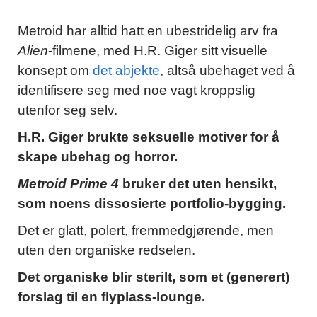
Metroid har alltid hatt en ubestridelig arv fra
Alien
-filmene, med H.R. Giger sitt visuelle
konsept om
det abjekte
, altså ubehaget ved å
identifisere seg med noe vagt kroppslig
utenfor seg selv.
H.R. Giger brukte seksuelle motiver for å
skape ubehag og horror.
Metroid Prime 4
bruker det uten hensikt,
som noens dissosierte portfolio-bygging.
Det er glatt, polert, fremmedgjørende, men
uten den organiske redselen.
Det organiske blir sterilt, som et (generert)
forslag til en flyplass-lounge.