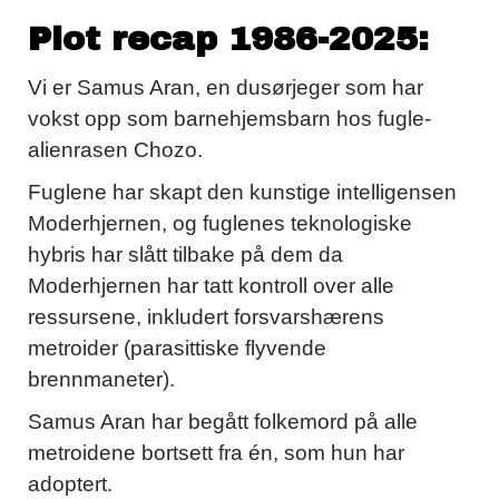
Plot recap 1986-2025:
Vi er Samus Aran, en dusørjeger som har
vokst opp som barnehjemsbarn hos fugle-
alienrasen Chozo.
Fuglene har skapt den kunstige intelligensen
Moderhjernen, og fuglenes teknologiske
hybris har slått tilbake på dem da
Moderhjernen har tatt kontroll over alle
ressursene, inkludert forsvarshærens
metroider (parasittiske flyvende
brennmaneter).
Samus Aran har begått folkemord på alle
metroidene bortsett fra én, som hun har
adoptert.