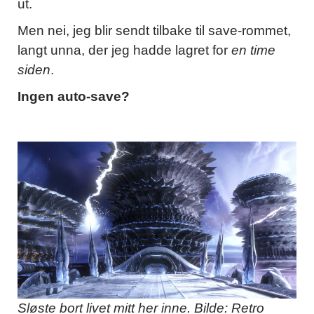
ut.
Men nei, jeg blir sendt tilbake til save-rommet,
langt unna, der jeg hadde lagret for
en time
siden
.
Ingen auto-save?
Sløste bort livet mitt her inne. Bilde: Retro