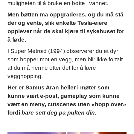
muligheten til å bruke en bøtte i vannet.
Men bøtten må oppgraderes, og du må stå
der og vente, slik enkelte Tesla-eiere
opplever når de skal kjøre til sykehuset for
å føde.
I Super Metroid (1994) observerer du et dyr
som hopper mot en vegg, men blir ikke fortalt
at du må herme etter det for å lære
vegghopping.
Her er Samus Aran heller i møter som
kunne vært e-post, gameplay som kunne
vært en meny, cutscenes uten «hopp over»
fordi
bare sett deg på pulten din.