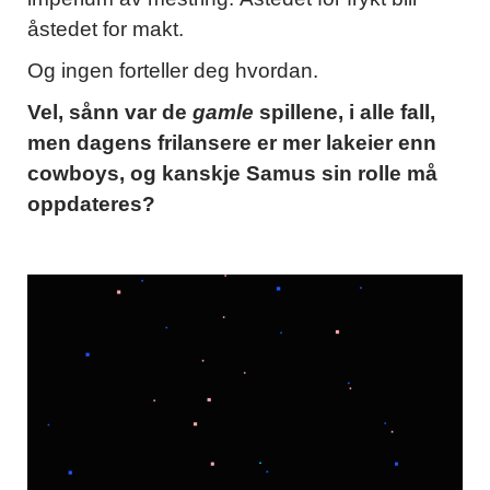
åstedet for makt.
Og ingen forteller deg hvordan.
Vel, sånn var de
gamle
spillene, i alle fall,
men dagens frilansere er mer lakeier enn
cowboys, og kanskje Samus sin rolle må
oppdateres?