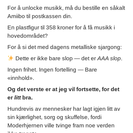
For å unlocke musikk, må du bestille en såkalt
Amiibo til postkassen din.
En plastfigur til 358 kroner for å få musikk i
hovedområdet?
For å si det med dagens metalliske sjargong:
Dette er ikke bare slop — det er
AAA slop
.
Ingen frihet. Ingen fortelling — Bare
«innhold».
Og det verste er at jeg vil fortsette, for det
er
litt
bra.
Hundrevis av mennesker har lagt igjen litt av
sin kjærlighet, sorg og skuffelse, fordi
Moderhjernen ville tvinge fram noe verden