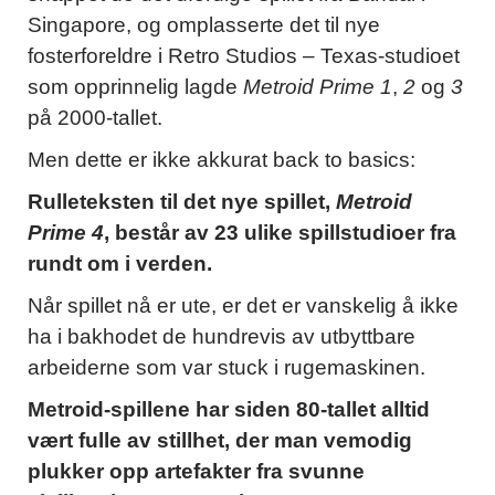
Singapore, og omplasserte det til nye
fosterforeldre i Retro Studios – Texas-studioet
som opprinnelig lagde
Metroid Prime 1
,
2
og
3
på 2000-tallet.
Men dette er ikke akkurat back to basics:
Rulleteksten til det nye spillet,
Metroid
Prime 4
, består av 23 ulike spillstudioer fra
rundt om i verden.
Når spillet nå er ute, er det er vanskelig å ikke
ha i bakhodet de hundrevis av utbyttbare
arbeiderne som var stuck i rugemaskinen.
Metroid-spillene har siden 80-tallet alltid
vært fulle av stillhet, der man vemodig
plukker opp artefakter fra svunne