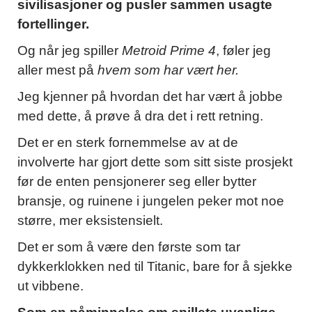
sivilisasjoner og pusler sammen usagte
fortellinger.
Og når jeg spiller
Metroid Prime 4
, føler jeg
aller mest på
hvem som har vært her.
Jeg kjenner på hvordan det har vært å jobbe
med dette, å prøve å dra det i rett retning.
Det er en sterk fornemmelse av at de
involverte har gjort dette som sitt siste prosjekt
før de enten pensjonerer seg eller bytter
bransje, og ruinene i jungelen peker mot noe
større, mer eksistensielt.
Det er som å være den første som tar
dykkerklokken ned til Titanic, bare for å sjekke
ut vibbene.