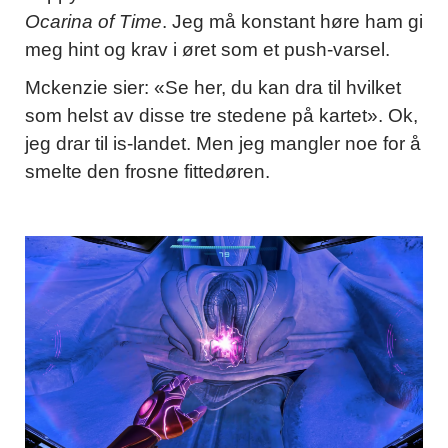
Ocarina of Time
. Jeg må konstant høre ham gi
meg hint og krav i øret som et push-varsel.
Mckenzie sier: «Se her, du kan dra til hvilket
som helst av disse tre stedene på kartet». Ok,
jeg drar til is-landet. Men jeg mangler noe for å
smelte den frosne fittedøren.