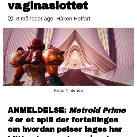
vaginaslottet
8 måneder ago
Håkon Hoffart
Foto: Nintendo
ANMELDELSE:
Metroid Prime
4
er et spill der fortellingen
om hvordan pølser lages har