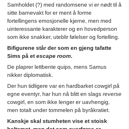
Samholdet (?) med randomsene vi er nødt til å
sitte barnevakt for er ment å forme
fortellingens emosjonelle kjerne, men med
uinteressante karakterer og en hovedperson
som ikke snakker, uteblir følelser og fortelling.
Bifigurene står der som en gjeng tafatte
Sims på et
escape room
.
De plaprer lettbente quips, mens Samus
nikker diplomatisk.
Der hun tidligere var en hardbarket cowgirl på
egne eventyr, har hun nå blitt en slags
reverse
cowgirl, en som ikke lenger er uavhengig,
men totalt under tommelen på byråkratiet.
Kanskje skal stumheten vise et stoisk