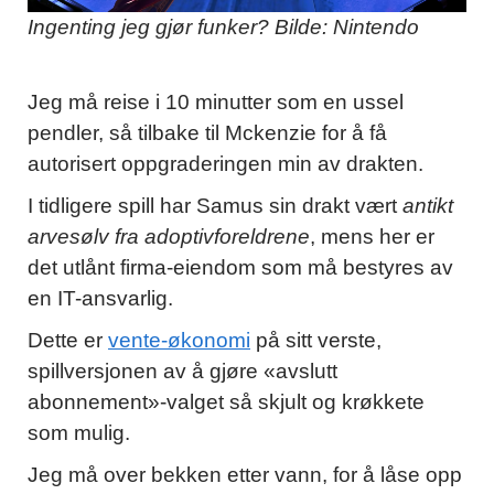
Ingenting jeg gjør funker? Bilde: Nintendo
Jeg må reise i 10 minutter som en ussel
pendler, så tilbake til Mckenzie for å få
autorisert oppgraderingen min av drakten.
I tidligere spill har Samus sin drakt vært
antikt
arvesølv fra adoptivforeldrene
, mens her er
det utlånt firma-eiendom som må bestyres av
en IT-ansvarlig.
Dette er
vente-økonomi
på sitt verste,
spillversjonen av å gjøre «avslutt
abonnement»-valget så skjult og krøkkete
som mulig.
Jeg må over bekken etter vann, for å låse opp