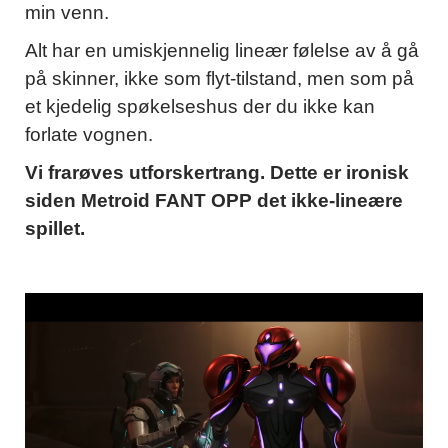
min venn.
Alt har en umiskjennelig lineær følelse av å gå
på skinner, ikke som flyt-tilstand, men som på
et kjedelig spøkelseshus der du ikke kan
forlate vognen.
Vi frarøves utforskertrang. Dette er ironisk
siden Metroid FANT OPP det ikke-lineære
spillet.