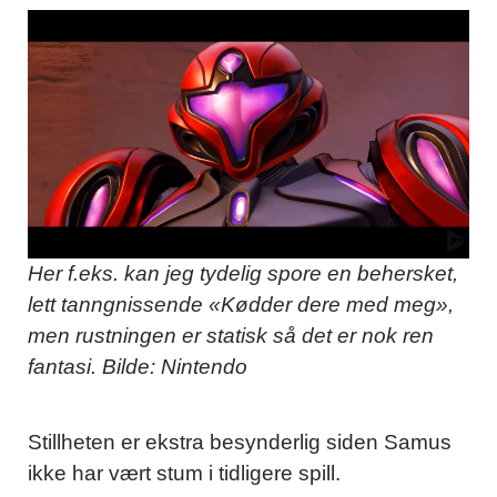
Her f.eks. kan jeg tydelig spore en behersket,
lett tanngnissende «Kødder dere med meg»,
men rustningen er statisk så det er nok ren
fantasi. Bilde: Nintendo
Stillheten er ekstra besynderlig siden Samus
ikke har vært stum i tidligere spill.