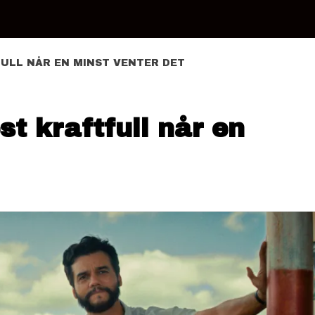
ULL NÅR EN MINST VENTER DET
t kraftfull når en