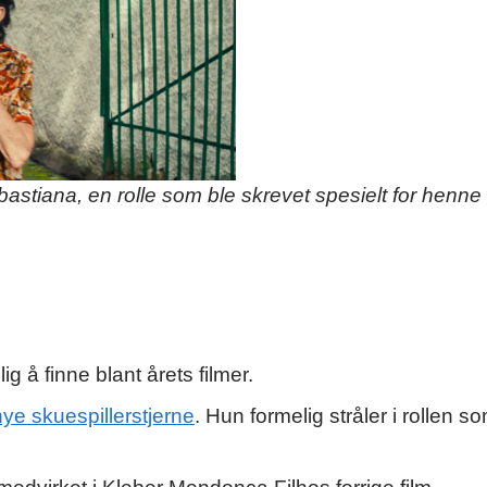
astiana, en rolle som ble skrevet spesielt for henne 
 å finne blant årets filmer.
nye skuespillerstjerne
. Hun formelig stråler i rollen s