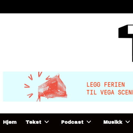
Skip
to
content
Hjem
Tekst
Podcast
Musikk