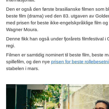
Den er også den første brasilianske filmen som bl
beste film (drama) ved den 83. utgaven av Golden
med prisen for beste ikke-engelskpråklige film og
Wagner Moura.
Denne fikk han også under fjorårets filmfestival i 
regi.
Filmen er samtidig nominert til beste film, beste 
spillefilm, og den nye
prisen for beste rollebesetn
stabelen i mars.