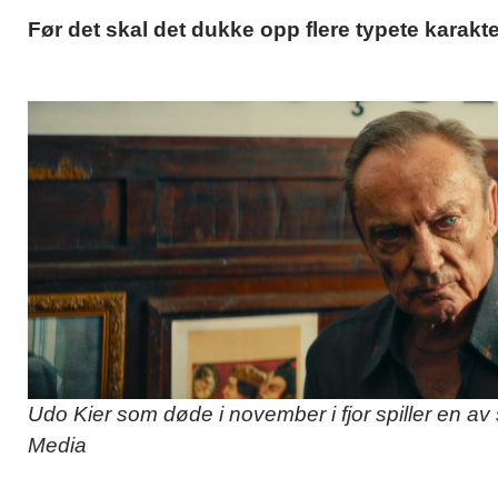
Før det skal det dukke opp flere typete karakt
Udo Kier som døde i november i fjor spiller en av s
Media