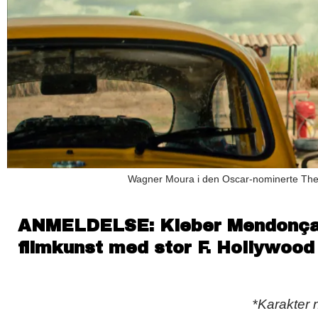
Wagner Moura i den Oscar-nominerte The 
ANMELDELSE: Kleber Mendonça F
filmkunst med stor F. Hollywood
*
Karakter 