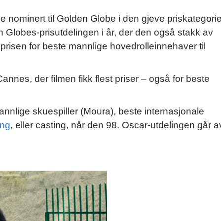
e nominert til Golden Globe i den gjeve priskategori
 Globes-prisutdelingen i år, der den også stakk av
 prisen for beste mannlige hovedrolleinnehaver til
Cannes, der filmen fikk flest priser – også for beste
mannlige skuespiller (Moura), beste internasjonale
ing
, eller casting, når den 98. Oscar-utdelingen går a