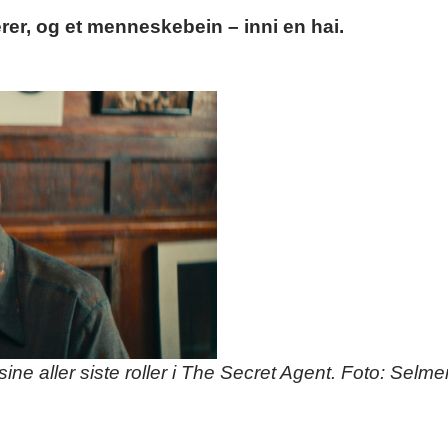
erer, og et menneskebein – inni en hai.
ine aller siste roller i The Secret Agent. Foto: Selme