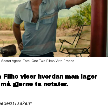
Secret Agent. Foto: One Two Films/ Arte France
ilho viser hvordan man lager
 må gjerne ta notater.
nederst i saken
*