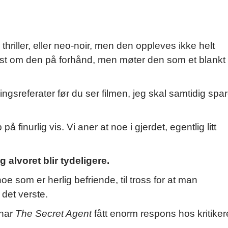
riller, eller neo-noir, men den oppleves ikke helt
r lest om den på forhånd, men møter den som et blankt
ingsreferater før du ser filmen, jeg skal samtidig spa
finurlig vis. Vi aner at noe i gjerdet, egentlig litt
 alvoret blir tydeligere.
 noe som er herlig befriende, til tross for at man
 det verste.
 har
The Secret Agent
fått enorm respons hos kritiker