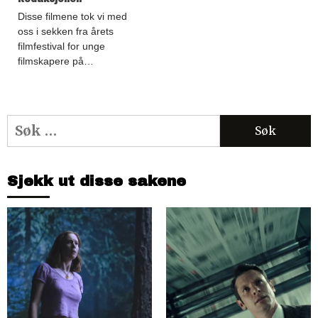
Disse filmene tok vi med
oss i sekken fra årets
filmfestival for unge
filmskapere på…
Søk
etter:
Sjekk ut disse sakene