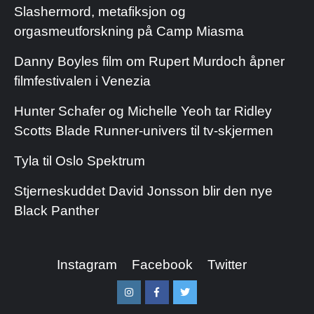
Slashermord, metafiksjon og
orgasmeutforskning på Camp Miasma
Danny Boyles film om Rupert Murdoch åpner
filmfestivalen i Venezia
Hunter Schafer og Michelle Yeoh tar Ridley
Scotts Blade Runner-univers til tv-skjermen
Tyla til Oslo Spektrum
Stjerneskuddet David Jonsson blir den nye
Black Panther
Instagram
Facebook
Twitter
Instagram
Facebook
Twitter