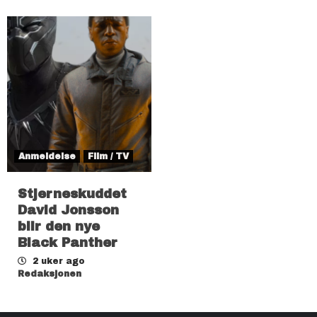
Anmeldelse
Film / TV
Stjerneskuddet
David Jonsson
blir den nye
Black Panther
2 uker ago
Redaksjonen