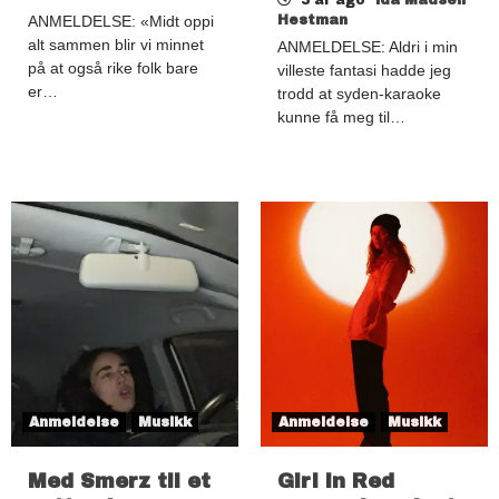
ANMELDELSE: «Midt oppi
Hestman
alt sammen blir vi minnet
ANMELDELSE: Aldri i min
på at også rike folk bare
villeste fantasi hadde jeg
er…
trodd at syden-karaoke
kunne få meg til…
Anmeldelse
Musikk
Anmeldelse
Musikk
Med Smerz til et
Girl in Red