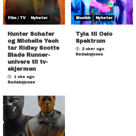
Film / TV
Nyheter
Musikk
Nyheter
Hunter Schafer
Tyla til Oslo
og Michelle Yeoh
Spektrum
tar Ridley Scotts
2 uker ago
Blade Runner-
Redaksjonen
univers til tv-
skjermen
1 uke ago
Redaksjonen