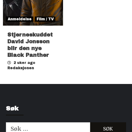
Anmeldelse
Film / TV
Stjerneskuddet
David Jonsson
blir den nye
Black Panther
2 uker ago
Redaksjonen
Søk
Søk