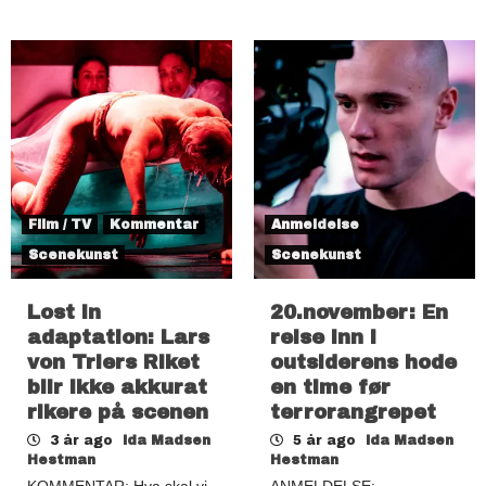
Film / TV
Kommentar
Anmeldelse
Scenekunst
Scenekunst
Lost in
20.november: En
adaptation: Lars
reise inn i
von Triers Riket
outsiderens hode
blir ikke akkurat
en time før
rikere på scenen
terrorangrepet
3 år ago
Ida Madsen
5 år ago
Ida Madsen
Hestman
Hestman
KOMMENTAR: Hva skal vi
ANMELDELSE: