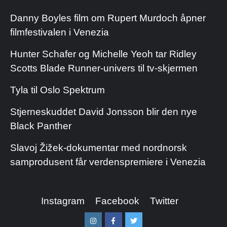
Danny Boyles film om Rupert Murdoch åpner
filmfestivalen i Venezia
Hunter Schafer og Michelle Yeoh tar Ridley
Scotts Blade Runner-univers til tv-skjermen
Tyla til Oslo Spektrum
Stjerneskuddet David Jonsson blir den nye
Black Panther
Slavoj Žižek-dokumentar med nordnorsk
samprodusent får verdenspremiere i Venezia
Instagram
Facebook
Twitter