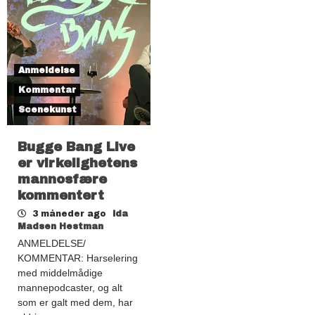
Anmeldelse
Kommentar
Scenekunst
Bugge Bang Live
er virkelighetens
mannosfære
kommentert
3 måneder ago
Ida
Madsen Hestman
ANMELDELSE/
KOMMENTAR: Harselering
med middelmådige
mannepodcaster, og alt
som er galt med dem, har