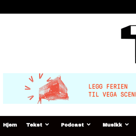
Skip
to
content
Hjem
Tekst
Podcast
Musikk