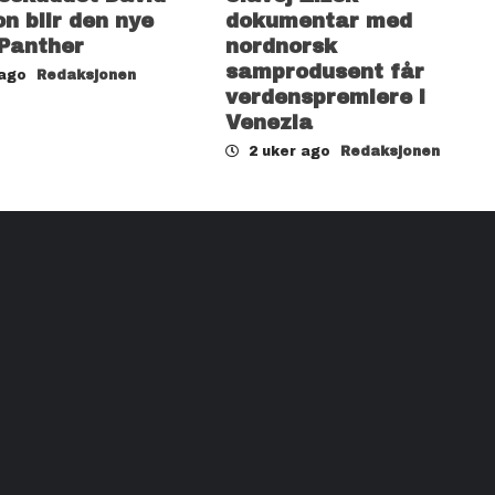
n blir den nye
dokumentar med
 Panther
nordnorsk
samprodusent får
 ago
Redaksjonen
verdenspremiere i
Venezia
2 uker ago
Redaksjonen