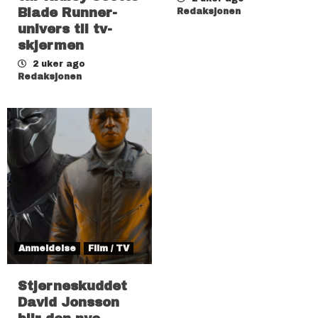
Blade Runner-
Redaksjonen
univers til tv-
skjermen
2 uker ago
Redaksjonen
Anmeldelse
Film / TV
Stjerneskuddet
David Jonsson