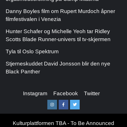
Danny Boyles film om Rupert Murdoch åpner
filmfestivalen i Venezia
Hunter Schafer og Michelle Yeoh tar Ridley
Scotts Blade Runner-univers til tv-skjermen
Tyla til Oslo Spektrum
Stjerneskuddet David Jonsson blir den nye
Black Panther
Instagram
Facebook
Twitter
Instagram
Facebook
Twitter
Kulturplattformen TBA - To Be Announced