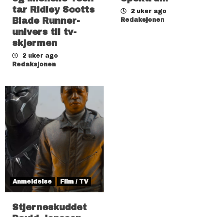
tar Ridley Scotts
2 uker ago
Blade Runner-
Redaksjonen
univers til tv-
skjermen
2 uker ago
Redaksjonen
Anmeldelse
Film / TV
Stjerneskuddet