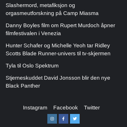
Slashermord, metafiksjon og
orgasmeutforskning på Camp Miasma
Danny Boyles film om Rupert Murdoch åpner
filmfestivalen i Venezia
Hunter Schafer og Michelle Yeoh tar Ridley
Scotts Blade Runner-univers til tv-skjermen
Tyla til Oslo Spektrum
Stjerneskuddet David Jonsson blir den nye
Black Panther
Instagram
Facebook
Twitter
Instagram
Facebook
Twitter