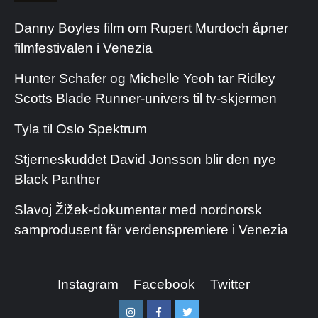
Danny Boyles film om Rupert Murdoch åpner
filmfestivalen i Venezia
Hunter Schafer og Michelle Yeoh tar Ridley
Scotts Blade Runner-univers til tv-skjermen
Tyla til Oslo Spektrum
Stjerneskuddet David Jonsson blir den nye
Black Panther
Slavoj Žižek-dokumentar med nordnorsk
samprodusent får verdenspremiere i Venezia
Instagram
Facebook
Twitter