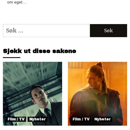
om eget…
Søk
etter:
Sjekk ut disse sakene
Film / TV
Nyheter
Film / TV
Nyheter