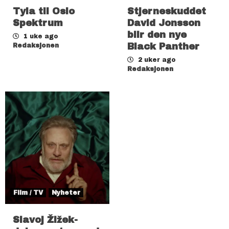
Tyla til Oslo
Stjerneskuddet
Spektrum
David Jonsson
blir den nye
1 uke ago
Black Panther
Redaksjonen
2 uker ago
Redaksjonen
Film / TV
Nyheter
Slavoj Žižek-