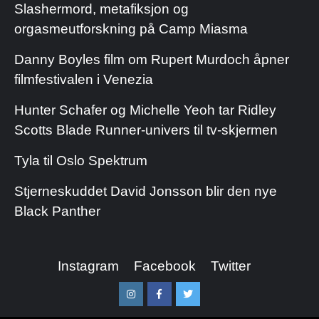
Slashermord, metafiksjon og
orgasmeutforskning på Camp Miasma
Danny Boyles film om Rupert Murdoch åpner
filmfestivalen i Venezia
Hunter Schafer og Michelle Yeoh tar Ridley
Scotts Blade Runner-univers til tv-skjermen
Tyla til Oslo Spektrum
Stjerneskuddet David Jonsson blir den nye
Black Panther
Instagram
Facebook
Twitter
Instagram
Facebook
Twitter