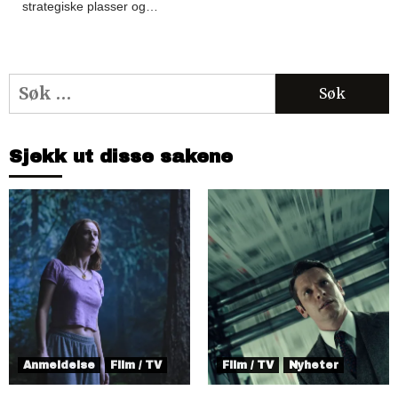
strategiske plasser og…
Søk
etter:
Sjekk ut disse sakene
Anmeldelse
Film / TV
Film / TV
Nyheter