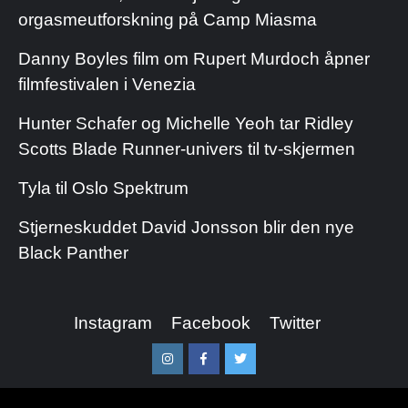
orgasmeutforskning på Camp Miasma
Danny Boyles film om Rupert Murdoch åpner
filmfestivalen i Venezia
Hunter Schafer og Michelle Yeoh tar Ridley
Scotts Blade Runner-univers til tv-skjermen
Tyla til Oslo Spektrum
Stjerneskuddet David Jonsson blir den nye
Black Panther
Instagram
Facebook
Twitter
Instagram
Facebook
Twitter