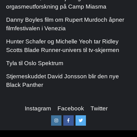
orgasmeutforskning på Camp Miasma
Danny Boyles film om Rupert Murdoch åpner
filmfestivalen i Venezia
Hunter Schafer og Michelle Yeoh tar Ridley
Scotts Blade Runner-univers til tv-skjermen
Tyla til Oslo Spektrum
Stjerneskuddet David Jonsson blir den nye
Black Panther
Instagram
Facebook
Twitter
Instagram
Facebook
Twitter