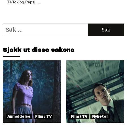
TikTok og Pepsi….
Søk
etter:
Sjekk ut disse sakene
Anmeldelse
Film / TV
Film / TV
Nyheter