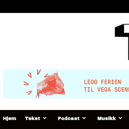
Skip
to
content
Hjem
Tekst
Podcast
Musikk