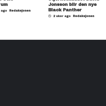
rum
Jonsson blir den nye
Black Panther
r ago
Redaksjonen
2 uker ago
Redaksjonen