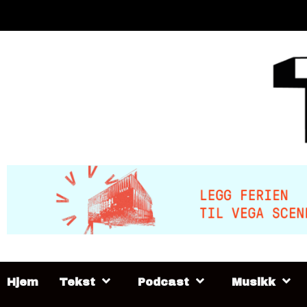
Skip
to
content
Hjem
Tekst
Podcast
Musikk