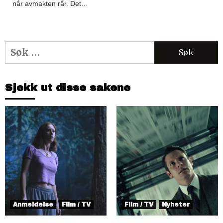
når avmakten rår. Det…
Søk
etter:
Sjekk ut disse sakene
Anmeldelse
Film / TV
Film / TV
Nyheter