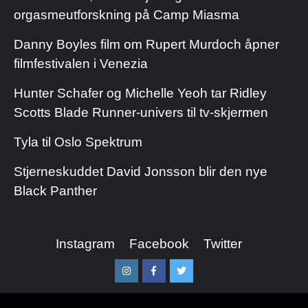
orgasmeutforskning på Camp Miasma
Danny Boyles film om Rupert Murdoch åpner
filmfestivalen i Venezia
Hunter Schafer og Michelle Yeoh tar Ridley
Scotts Blade Runner-univers til tv-skjermen
Tyla til Oslo Spektrum
Stjerneskuddet David Jonsson blir den nye
Black Panther
Instagram
Facebook
Twitter
Instagram
Facebook
Twitter