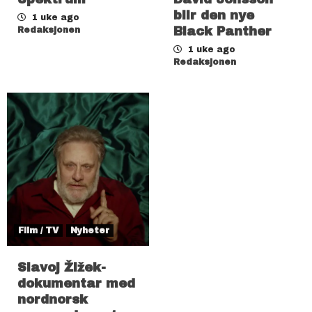
blir den nye
1 uke ago
Black Panther
Redaksjonen
1 uke ago
Redaksjonen
Film / TV
Nyheter
Slavoj Žižek-
dokumentar med
nordnorsk