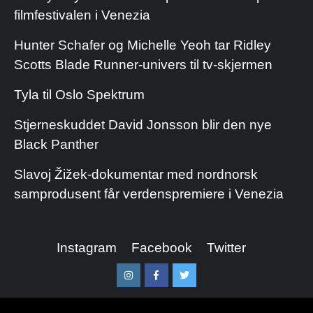
filmfestivalen i Venezia
Hunter Schafer og Michelle Yeoh tar Ridley
Scotts Blade Runner-univers til tv-skjermen
Tyla til Oslo Spektrum
Stjerneskuddet David Jonsson blir den nye
Black Panther
Slavoj Žižek-dokumentar med nordnorsk
samprodusent får verdenspremiere i Venezia
Instagram
Facebook
Twitter
Instagram
Facebook
Twitter