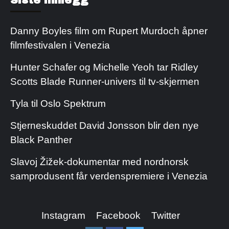
Danny Boyles film om Rupert Murdoch åpner
filmfestivalen i Venezia
Hunter Schafer og Michelle Yeoh tar Ridley
Scotts Blade Runner-univers til tv-skjermen
Tyla til Oslo Spektrum
Stjerneskuddet David Jonsson blir den nye
Black Panther
Slavoj Žižek-dokumentar med nordnorsk
samprodusent får verdenspremiere i Venezia
Instagram
Facebook
Twitter