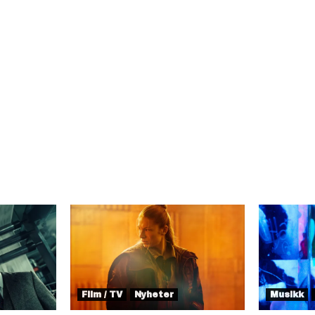
Film / TV
Nyheter
Musikk