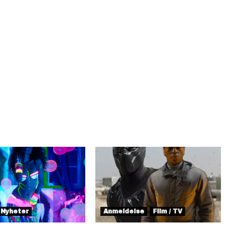
Nyheter
Anmeldelse
Film / TV