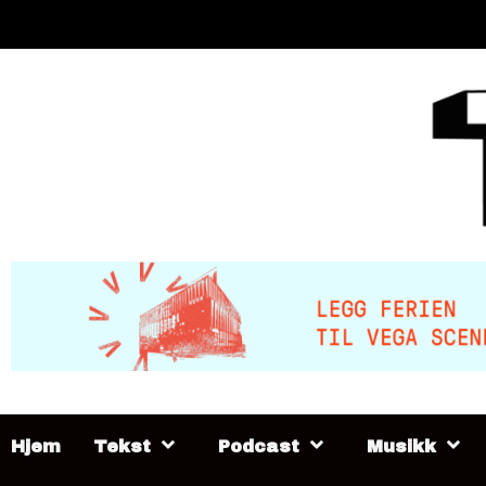
Skip
to
content
Hjem
Tekst
Podcast
Musikk