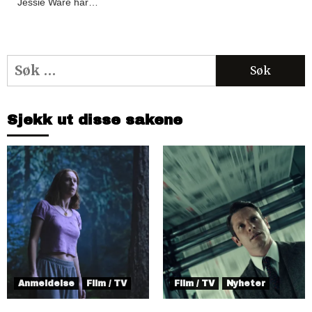
Jessie Ware har…
Søk
etter:
Sjekk ut disse sakene
Anmeldelse
Film / TV
Film / TV
Nyheter