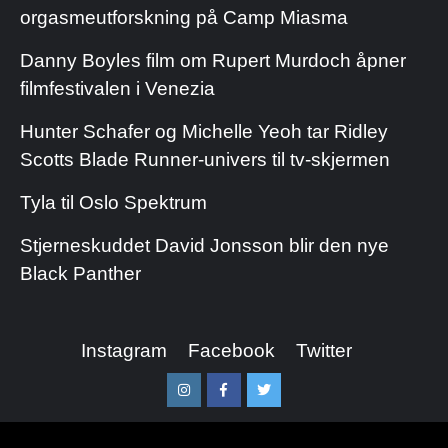
orgasmeutforskning på Camp Miasma
Danny Boyles film om Rupert Murdoch åpner
filmfestivalen i Venezia
Hunter Schafer og Michelle Yeoh tar Ridley
Scotts Blade Runner-univers til tv-skjermen
Tyla til Oslo Spektrum
Stjerneskuddet David Jonsson blir den nye
Black Panther
Instagram
Facebook
Twitter
Instagram
Facebook
Twitter