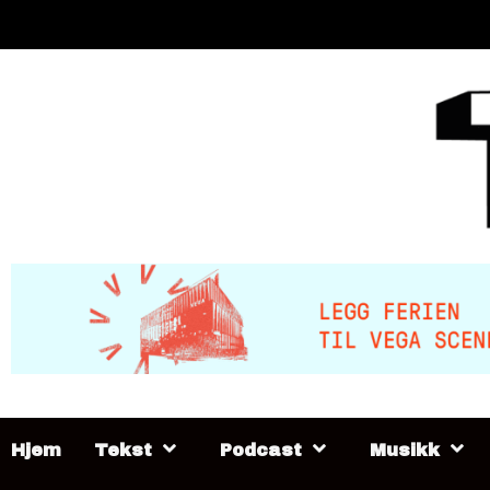
Skip
to
content
Hjem
Tekst
Podcast
Musikk