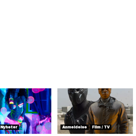
Nyheter
Anmeldelse
Film / TV