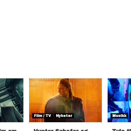
Film / TV
Nyheter
Musikk