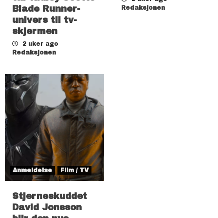
Blade Runner-
Redaksjonen
univers til tv-
skjermen
2 uker ago
Redaksjonen
Anmeldelse
Film / TV
Stjerneskuddet
David Jonsson