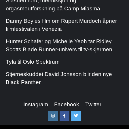
Slashermord, metafiksjon og
orgasmeutforskning på Camp Miasma
Danny Boyles film om Rupert Murdoch åpner
filmfestivalen i Venezia
Hunter Schafer og Michelle Yeoh tar Ridley
Scotts Blade Runner-univers til tv-skjermen
Tyla til Oslo Spektrum
Stjerneskuddet David Jonsson blir den nye
Black Panther
Instagram
Facebook
Twitter
Instagram
Facebook
Twitter