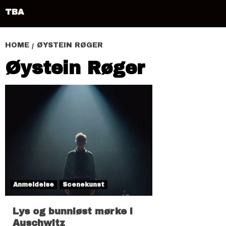
TBA
HOME
ØYSTEIN RØGER
Øystein Røger
Anmeldelse
Scenekunst
Lys og bunnløst mørke i
Auschwitz