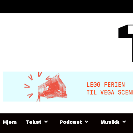
Skip
to
content
Hjem
Tekst
Podcast
Musikk