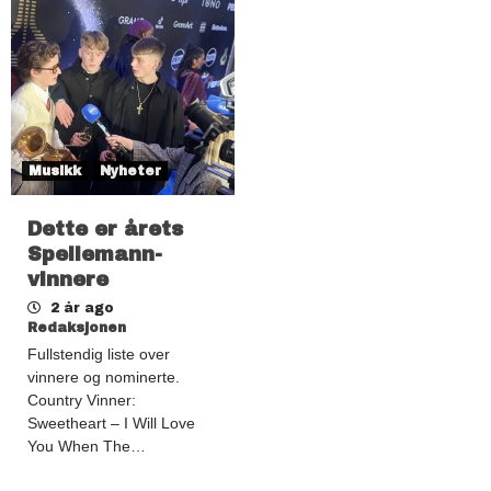
Musikk
Nyheter
Dette er årets
Spellemann-
vinnere
2 år ago
Redaksjonen
Fullstendig liste over
vinnere og nominerte.
Country Vinner:
Sweetheart – I Will Love
You When The…