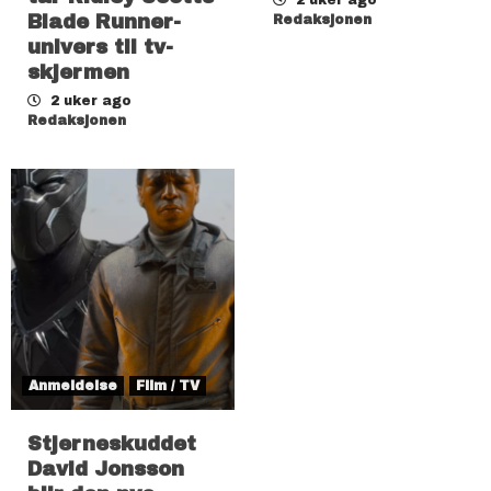
Blade Runner-
Redaksjonen
univers til tv-
skjermen
2 uker ago
Redaksjonen
Anmeldelse
Film / TV
Stjerneskuddet
David Jonsson