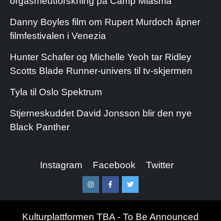
orgasmeutforskning på Camp Miasma
Danny Boyles film om Rupert Murdoch åpner
filmfestivalen i Venezia
Hunter Schafer og Michelle Yeoh tar Ridley
Scotts Blade Runner-univers til tv-skjermen
Tyla til Oslo Spektrum
Stjerneskuddet David Jonsson blir den nye
Black Panther
Instagram
Facebook
Twitter
Instagram
Facebook
Twitter
Kulturplattformen TBA - To Be Announced