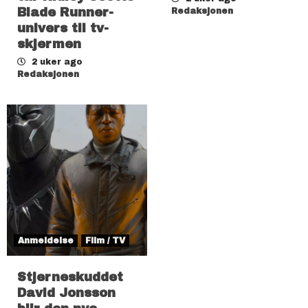
Blade Runner-
Redaksjonen
univers til tv-
skjermen
2 uker ago
Redaksjonen
Anmeldelse
Film / TV
Stjerneskuddet
David Jonsson