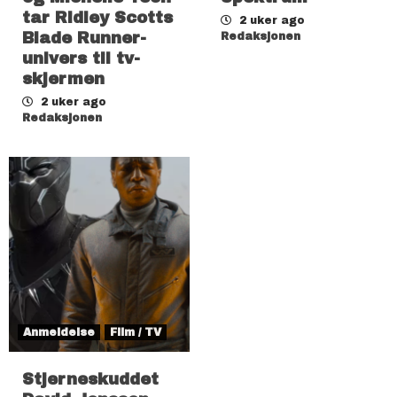
tar Ridley Scotts
2 uker ago
Blade Runner-
Redaksjonen
univers til tv-
skjermen
2 uker ago
Redaksjonen
Anmeldelse
Film / TV
Stjerneskuddet