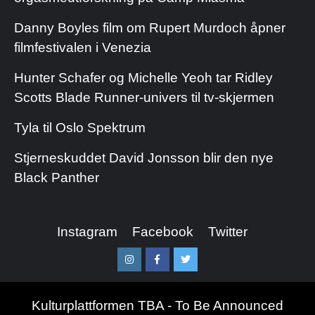
Danny Boyles film om Rupert Murdoch åpner
filmfestivalen i Venezia
Hunter Schafer og Michelle Yeoh tar Ridley
Scotts Blade Runner-univers til tv-skjermen
Tyla til Oslo Spektrum
Stjerneskuddet David Jonsson blir den nye
Black Panther
Instagram
Facebook
Twitter
Instagram
Facebook
Twitter
Kulturplattformen TBA - To Be Announced