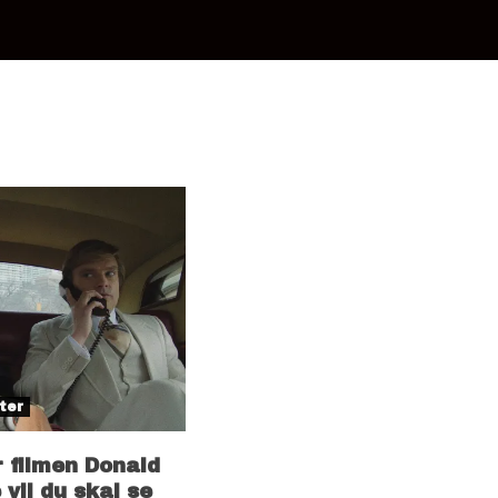
ter
 filmen Donald
vil du skal se