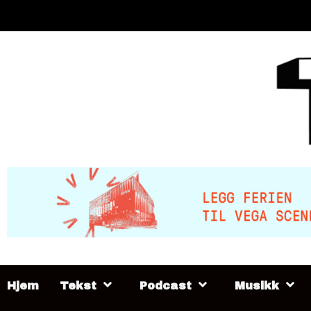
Skip
to
content
Hjem
Tekst
Podcast
Musikk