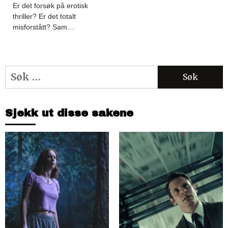
Er det forsøk på erotisk
thriller? Er det totalt
misforstått? Sam…
Søk
etter:
Sjekk ut disse sakene