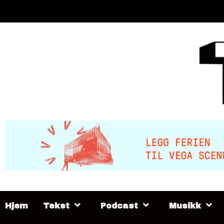
Skip
to
content
Hjem
Tekst
Podcast
Musikk