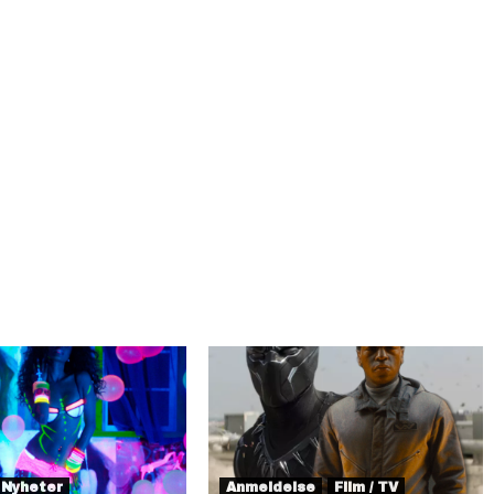
Nyheter
Anmeldelse
Film / TV