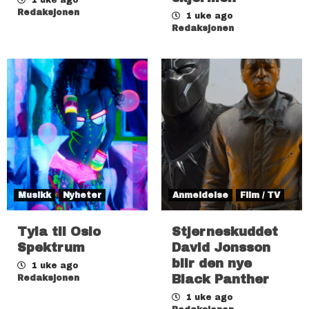
Redaksjonen
1 uke ago
Redaksjonen
Musikk
Nyheter
Anmeldelse
Film / TV
Tyla til Oslo
Stjerneskuddet
Spektrum
David Jonsson
blir den nye
1 uke ago
Black Panther
Redaksjonen
1 uke ago