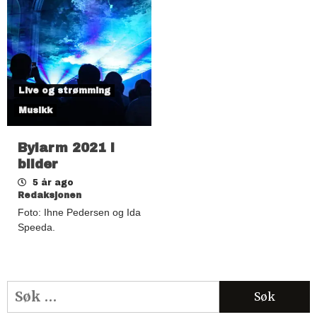
Live og strømming
Musikk
Bylarm 2021 i
bilder
5 år ago
Redaksjonen
Foto: Ihne Pedersen og Ida
Speeda.
Søk
etter: