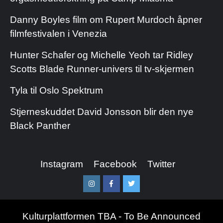
Danny Boyles film om Rupert Murdoch åpner
filmfestivalen i Venezia
Hunter Schafer og Michelle Yeoh tar Ridley
Scotts Blade Runner-univers til tv-skjermen
Tyla til Oslo Spektrum
Stjerneskuddet David Jonsson blir den nye
Black Panther
Instagram
Facebook
Twitter
Instagram
Facebook
Twitter
Kulturplattformen TBA - To Be Announced