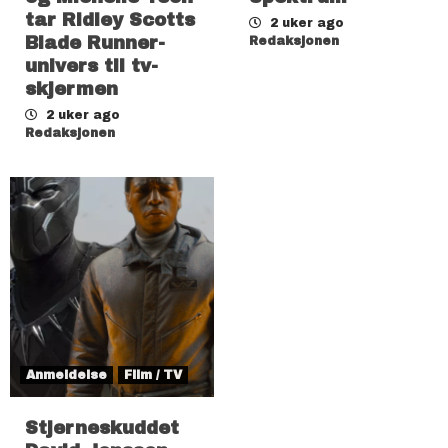
tar Ridley Scotts
2 uker ago
Blade Runner-
Redaksjonen
univers til tv-
skjermen
2 uker ago
Redaksjonen
Anmeldelse
Film / TV
Stjerneskuddet