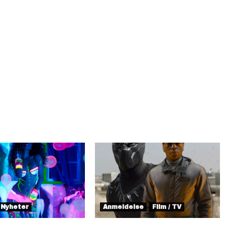
Nyheter
Anmeldelse
Film / TV