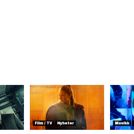
Film / TV
Nyheter
Musikk