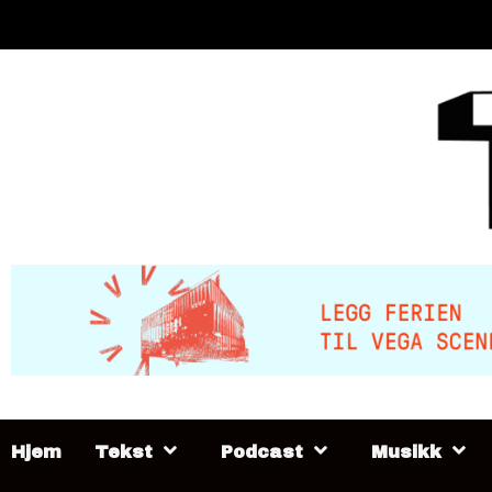
Skip
to
content
Hjem
Tekst
Podcast
Musikk