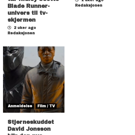
Blade Runner-
Redaksjonen
univers til tv-
skjermen
2 uker ago
Redaksjonen
Anmeldelse
Film / TV
Stjerneskuddet
David Jonsson