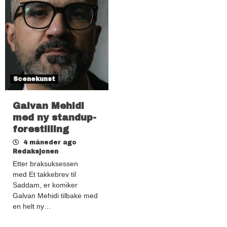
Scenekunst
Galvan Mehidi
med ny standup-
forestilling
4 måneder ago
Redaksjonen
Etter braksuksessen
med Et takkebrev til
Saddam, er komiker
Galvan Mehidi tilbake med
en helt ny…