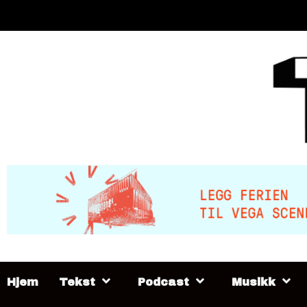
Skip
to
content
Hjem
Tekst
Podcast
Musikk