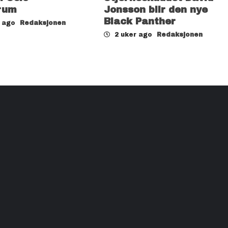
rum
Jonsson blir den nye
Black Panther
r ago
Redaksjonen
2 uker ago
Redaksjonen