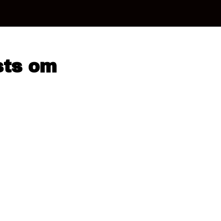
sts om