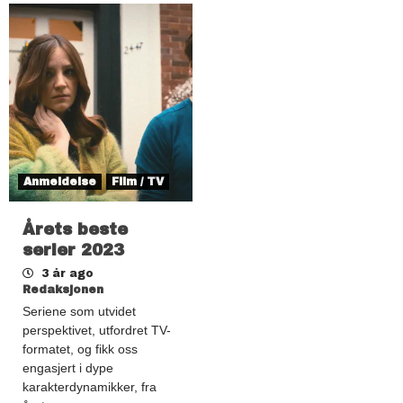
Anmeldelse
Film / TV
Årets beste
serier 2023
3 år ago
Redaksjonen
Seriene som utvidet
perspektivet, utfordret TV-
formatet, og fikk oss
engasjert i dype
karakterdynamikker, fra