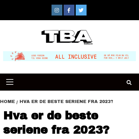
Skip
to
Instagram
Facebook
Twitter
content
Primary
Menu
HOME
HVA ER DE BESTE SERIENE FRA 2023?
Hva er de beste
seriene fra 2023?