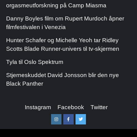
orgasmeutforskning på Camp Miasma
Danny Boyles film om Rupert Murdoch åpner
filmfestivalen i Venezia
Hunter Schafer og Michelle Yeoh tar Ridley
Scotts Blade Runner-univers til tv-skjermen
Tyla til Oslo Spektrum
Stjerneskuddet David Jonsson blir den nye
Black Panther
Instagram
Facebook
Twitter
Instagram
Facebook
Twitter