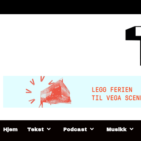
Skip
to
content
Hjem
Tekst
Podcast
Musikk