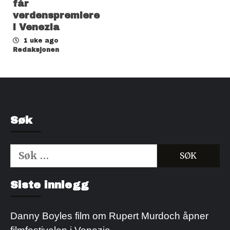
får
verdenspremiere
i Venezia
1 uke ago
Redaksjonen
Søk
Søk
etter:
Kjøp Cialis 20mg
Kjøpe Viagra reseptfri
Siste innlegg
Danny Boyles film om Rupert Murdoch åpner