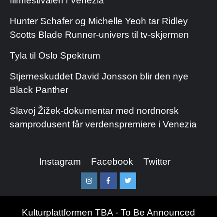
filmfestivalen i Venezia
Hunter Schafer og Michelle Yeoh tar Ridley
Scotts Blade Runner-univers til tv-skjermen
Tyla til Oslo Spektrum
Stjerneskuddet David Jonsson blir den nye
Black Panther
Slavoj Žižek-dokumentar med nordnorsk
samprodusent får verdenspremiere i Venezia
Instagram
Facebook
Twitter
Instagram
Facebook
Twitter
Kulturplattformen TBA - To Be Announced