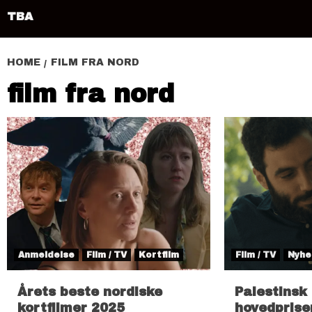
TBA
HOME
FILM FRA NORD
film fra nord
Anmeldelse
Film / TV
Kortfilm
Film / TV
Nyhe
Årets beste nordiske
Palestinsk 
kortfilmer 2025
hovedprisen