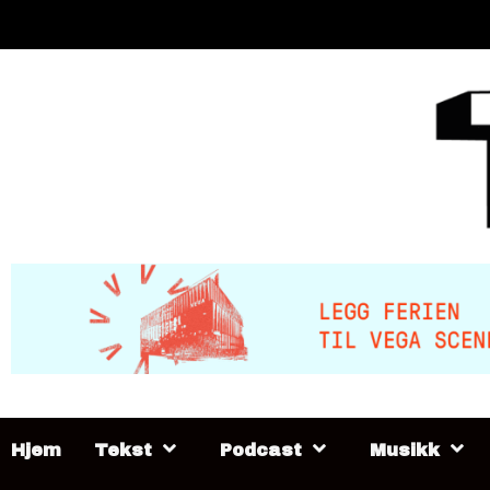
Skip
to
content
Hjem
Tekst
Podcast
Musikk