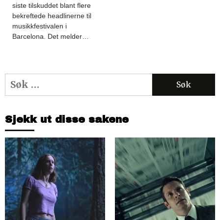
siste tilskuddet blant flere
bekreftede headlinerne til
musikkfestivalen i
Barcelona. Det melder…
Søk
etter:
Sjekk ut disse sakene