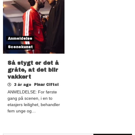
Anmeldelse
Scenekunst
Så stygt er det å
gråte, at det blir
vakkert
3 år ago
Pinar Ciftci
ANMELDELSE: For første
gang på scenen, i en to
etasjers leilighet, behandler
fem unge og…