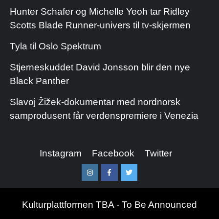
Hunter Schafer og Michelle Yeoh tar Ridley
Scotts Blade Runner-univers til tv-skjermen
Tyla til Oslo Spektrum
Stjerneskuddet David Jonsson blir den nye
Black Panther
Slavoj Žižek-dokumentar med nordnorsk
samprodusent får verdenspremiere i Venezia
Instagram
Facebook
Twitter
Instagram
Facebook
Twitter
Kulturplattformen TBA - To Be Announced