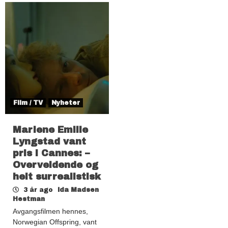
Film / TV
Nyheter
Marlene Emilie
Lyngstad vant
pris i Cannes: –
Overveldende og
helt surrealistisk
3 år ago
Ida Madsen
Hestman
Avgangsfilmen hennes,
Norwegian Offspring, vant