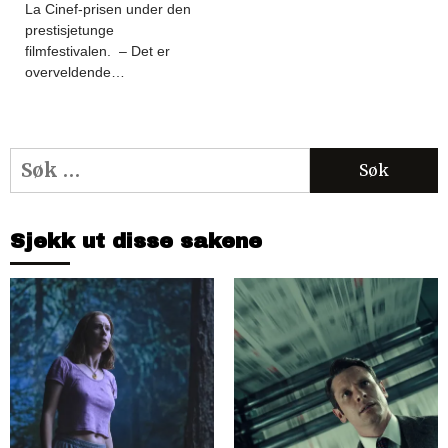
La Cinef-prisen under den
prestisjetunge
filmfestivalen. – Det er
overveldende…
Søk
etter:
Sjekk ut disse sakene